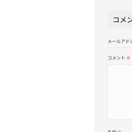
コメ
メールアド
コメント
※
名前
※