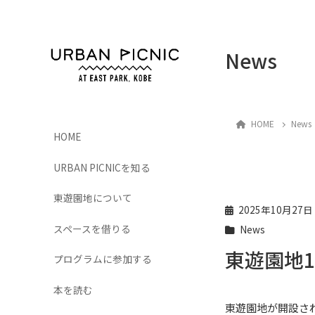
.
News
HOME
News
HOME
URBAN PICNICを知る
東遊園地について
2025年10月27日
スペースを借りる
News
東遊園地
プログラムに参加する
本を読む
東遊園地が開設さ