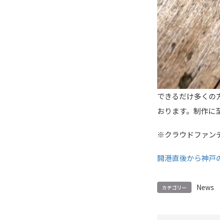
できるだけ多くの
おります。制作に
※クラウドファンデ
開港直後から神戸の
News
カテゴリー