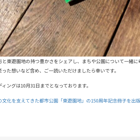
方と東遊園地の持つ豊かさをシェアし、まちや公園について一緒に
至った想いなど含め、ご一読いただけましたら幸いです。
ィングは10月31日までとなっております。
文化を支えてきた都市公園「東遊園地」の150周年記念冊子を出版します！