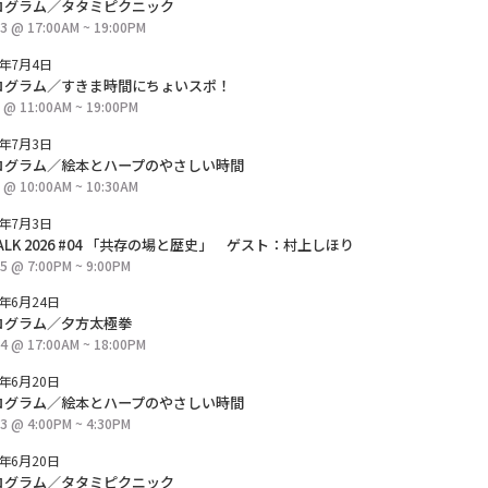
ログラム／タタミピクニック
23 @ 17:00AM ~ 19:00PM
6年7月4日
ログラム／すきま時間にちょいスポ！
8 @ 11:00AM ~ 19:00PM
6年7月3日
ログラム／絵本とハープのやさしい時間
7 @ 10:00AM ~ 10:30AM
6年7月3日
 TALK 2026 #04 「共存の場と歴史」 ゲスト：村上しほり
25 @ 7:00PM ~ 9:00PM
6年6月24日
ログラム／夕方太極拳
24 @ 17:00AM ~ 18:00PM
6年6月20日
ログラム／絵本とハープのやさしい時間
23 @ 4:00PM ~ 4:30PM
6年6月20日
ログラム／タタミピクニック