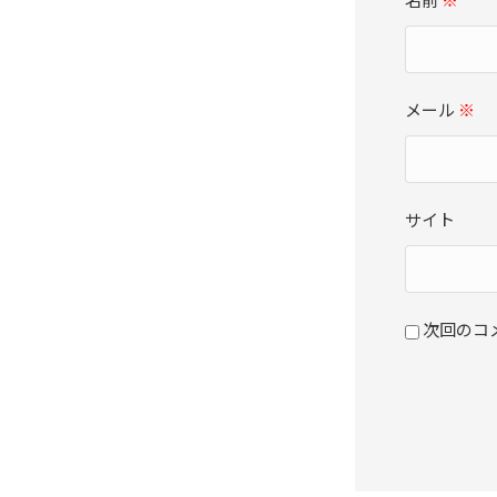
メール
※
サイト
次回のコ