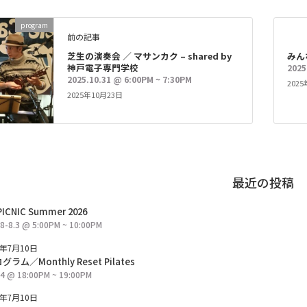
program
前の記事
芝生の演奏会 ／ マサンカク – shared by
みん
神戸電子専門学校
2025
2025.10.31 @ 6:00PM ~ 7:30PM
202
2025年10月23日
最近の投稿
PICNIC Summer 2026
28-8.3 @ 5:00PM ~ 10:00PM
6年7月10日
ラム／Monthly Reset Pilates
24 @ 18:00PM ~ 19:00PM
6年7月10日