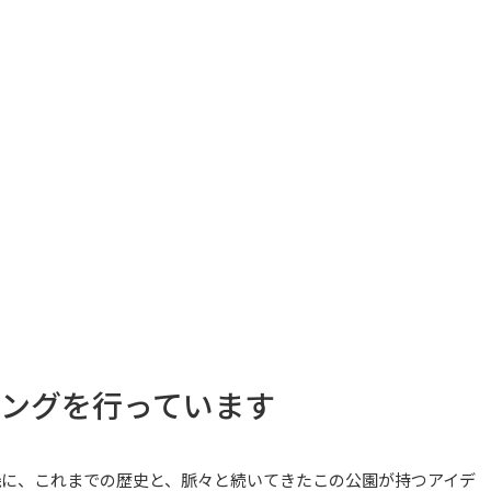
ィングを行っています
機に、これまでの歴史と、脈々と続いてきたこの公園が持つアイデ