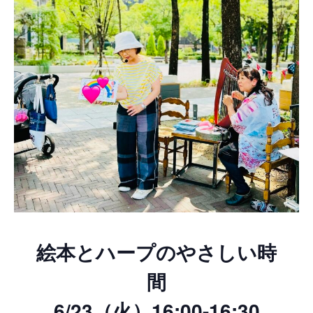
絵本とハープのやさしい時
間
6/23（火）16:00-16:30