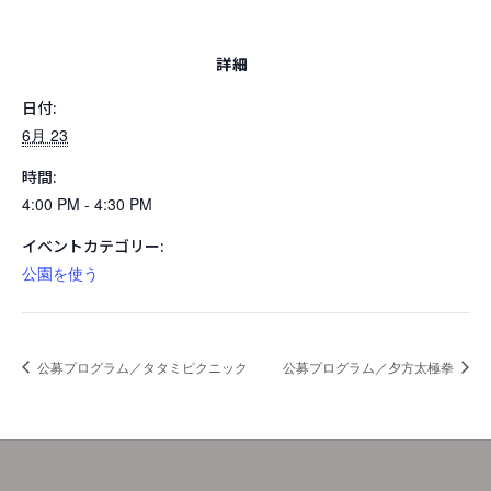
詳細
日付:
6月 23
時間:
4:00 PM - 4:30 PM
イベントカテゴリー:
公園を使う
公募プログラム／タタミピクニック
公募プログラム／夕方太極拳