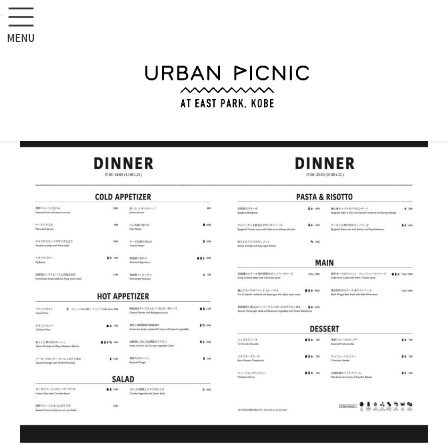
.
MENU